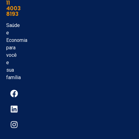
11
4003
8193
Saúde
e
Economia
para
você
e
sua
família