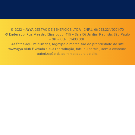
© 2022 – AYYA GESTAO DE BENEFICIOS LTDA | CNPJ: 66.053.224/0001-70
© Endereço: Rua Maestro Elias Lobo, 415 – Sala 06 Jardim Paulista, São Paulo
– SP – CEP: 01433-000 |
As fotos aqui veiculadas, logotipo e marca são de propriedade do site
www.ayya.club É vetada a sua reprodução, total ou parcial, sem a expressa
autorização da administradora do site.